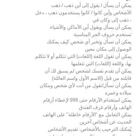
يمكن أن يسأل / يقول إلى أين ذهب / ذهب
الأشخاص وأين كانوا / كانوا يستخدمون ذهب ، دخل
، ذهب إلى وكان في
يمكن أن يسأل ويقول أين الأماكن والأشياء
تستخدم حروف الجر المناسبة
يمكن أن تسأل وتخبر أي شخص كيف يمكنك
الوصول إلى مكان معين
يمكن أن تقول اللغة (اللغات) التي تتكلم أو لا تتكلم
بها، واللغة (اللغات) التي تتعلمها
يمكن أن تقدم نفسك لشخص لم يسبق لك أن
قابلته من قبل (الاسم الأول واسم العائلة)
يمكن أن تسأل/تقول من أنت لأي شخص ومكان
ميلاده وعمره
يمكن استخدام الأرقام حتى 999 لإعطاء أرقام
الهاتف وأرقام غرف الفندق
يمكن التعامل مع "الأرقام خاطئة" على الهاتف
الحديث عن أشخاص آخرين
يُمكنك الترحيب بالأشخاص، تقديم الأشخاص