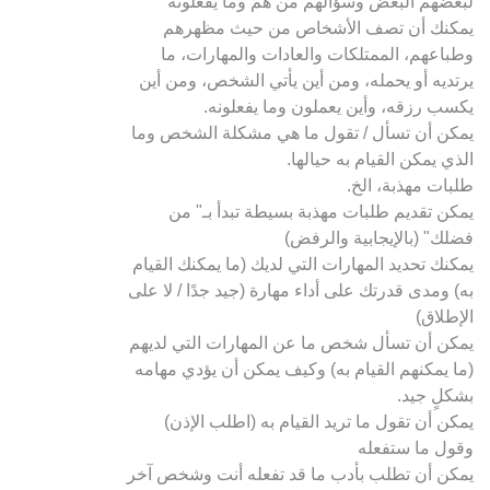
لبعضهم البعض وسؤالهم من هم وما يفعلونه
يمكنك أن تصف الأشخاص من حيث مظهرهم
وطباعهم، الممتلكات والعادات والمهارات، ما
يرتديه أو يحمله، ومن أين يأتي الشخص، ومن أين
يكسب رزقه، وأين يعملون وما يفعلونه.
يمكن أن تسأل / تقول ما هي مشكلة الشخص وما
الذي يمكن القيام به حيالها.
طلبات مهذبة، الخ.
يمكن تقديم طلبات مهذبة بسيطة تبدأ بـ" من
فضلك" (بالإيجابية والرفض)
يمكنك تحديد المهارات التي لديك (ما يمكنك القيام
به) ومدى قدرتك على أداء مهارة (جيد جدًا / لا على
الإطلاق)
يمكن أن تسأل شخص ما عن المهارات التي لديهم
(ما يمكنهم القيام به) وكيف يمكن أن يؤدي مهامه
بشكلٍ جيد.
يمكن أن تقول ما تريد القيام به (اطلب الإذن)
وقول ما ستفعله
يمكن أن تطلب بأدب ما قد تفعله أنت وشخص آخر