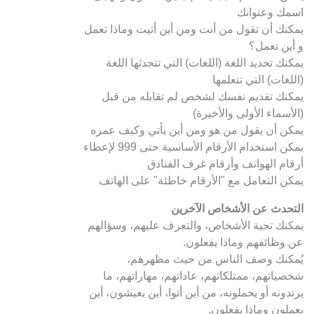
اسمك وعنوانك
يمكنك أن تقول من أنت ومن أين أتيت وماذا تعمل
و أين تعمل؟
يمكنك تحديد اللغة (اللغات) التي تتحدثها اللغة
(اللغات) التي تتعلمها
يمكنك تقديم نفسك لشخص لم تقابله من قبل
(الأسماء الأولى والأخيرة)
يمكن أن يقول من هو ومن أين يأتي وكيف عمره
يمكن استخدام الأرقام الأساسية حتى 999 لإعطاء
أرقام الهواتف وأرقام غرف الفنادق
يمكن التعامل مع "الأرقام خاطئة" على الهاتف
التحدث عن الأشخاص الآخرين
يمكنك تحية الأشخاص، والتعرف عليهم، وسؤالهم
عن وظائفهم وماذا يفعلون.
يُمكنك وصف الناس من حيث مظهرهم،
شخصياتهم، ممتلكاتهم، عاداتهم، مهاراتهم، ما
يرتدونه أو يحملونه، من أين أتوا، أين يعيشون، أين
يعملون وماذا يفعلون.