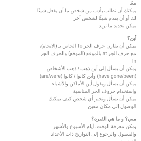
معًا
يمكنك أن تطلب بأدب من شخص ما أن يفعل شيئًا
لك أو أن يقدم شيئًا لشخص آخر
يمكن تحديد ما تريد
أين؟
يمكن أن يقارن حرف الجر To الخاص بـ (الاتجاه)،
مع حرف الجر at بالموقع (الموقع) والحرف الجر
In
يمكن أن يسأل إلى أين ذهب / ذهب الأشخاص
(have gone/been) وأين كانوا / كانوا (are/were)
يمكن أن يسأل ويقول أين الأماكن والأشياء
واستخدام حروف الجر المناسبة
يمكن أن تسأل وتخبر أي شخص كيف يمكنك
الوصول إلى مكان معين
متي؟ و ما هي الفترة؟
يمكن معرفة الوقت، أيام الأسبوع والأشهر
والفصول والرجوع إلى التواريخ ذات الأعداد