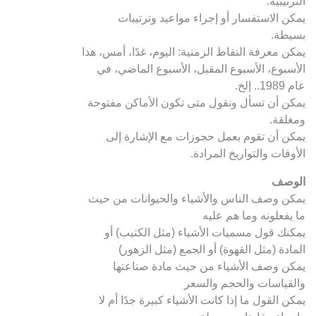
الترتيبية.
يمكن الاستفسار أو إجراء مواعيد وترتيبات
بسيطة.
يمكن معرفة النقاط الزمنية: اليوم، غدًا، أمس، هذا
الأسبوع، الأسبوع المقبل، الأسبوع الماضي، في
عام 1989.. إلخ.
يمكن أن تسأل ونقول متى تكون الأماكن مفتوحة
ومغلقة.
يمكن أن تقوم بعمل حجوزات مع الإشارة إلى
الأوقات والتواريخ المرادة.
الوصف
يمكن وصف الناس والأشياء والحيوانات من حيث
ما يفعلونه وما هم عليه
يمكنك قول مسميات الأشياء (مثل الكتيب) أو
المادة (مثل القهوة) أو الجمع (مثل الزهور)
يمكن وصف الأشياء من حيث مادة صناعتها
والقياسات والحجم والسعر
يمكن القول ما إذا كانت الأشياء كبيرة جدًا أم لا